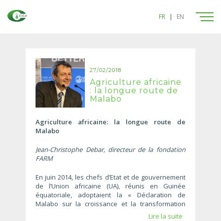
FR
|
EN
27/02/2018
Agriculture africaine
: la longue route de
Malabo
Agriculture africaine: la longue route de
Malabo
Jean-Christophe Debar, directeur de la fondation
FARM
En juin 2014, les chefs d’Etat et de gouvernement
de l’Union africaine (UA), réunis en Guinée
équatoriale, adoptaient la « Déclaration de
Malabo sur la croissance et la transformation
accélérées de l’agriculture en Afrique pour une
Lire la suite